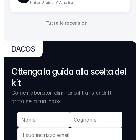
United States of America
Tutte le recensioni →
DACOS
Ottenga la guida alla scelta del 
kit
Come i laboratori eliminano il transfer drift — 
dritto nella tua inbox.