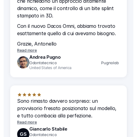
che richiedono un approccio altamente
dinamico, come il controllo di un bite splint
stampato in 3D.
Con il nuovo Dacos Omni, abbiamo trovato
esattamente quello di cui avevamo bisogno.
Grazie, Antonello
Read more
Andrea Pugno
Odontotecnico
Pugnolab 
United States of America
Sono rimasto davvero sorpreso: un
provvisorio fresato posizionato sul modello,
e tutto combacia alla perfezione.
Read more
Giancarlo Stabile
GS
Odontotecnico