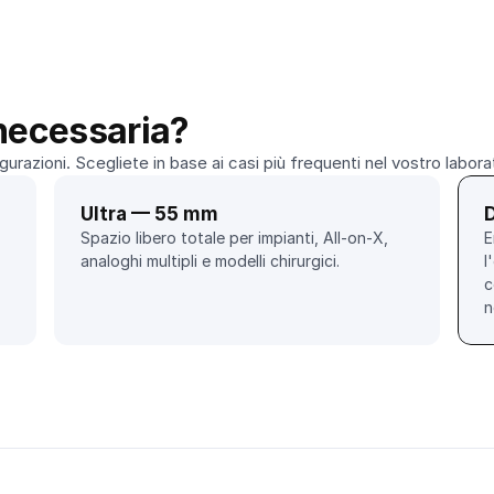
necessaria?
urazioni. Scegliete in base ai casi più frequenti nel vostro labora
Ultra — 55 mm
Spazio libero totale per impianti, All-on-X, 
E
analoghi multipli e modelli chirurgici.
l
c
n