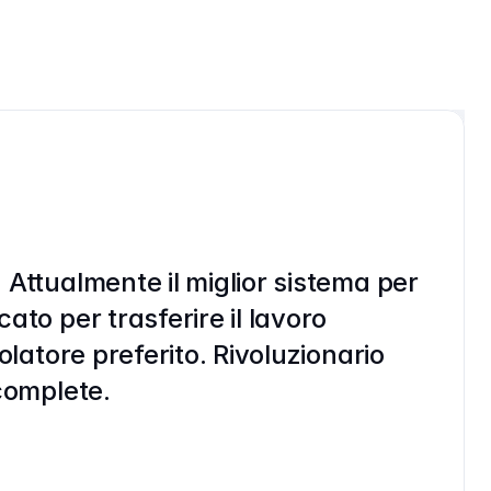
 Attualmente il miglior sistema per
ato per trasferire il lavoro
colatore preferito. Rivoluzionario
 complete.