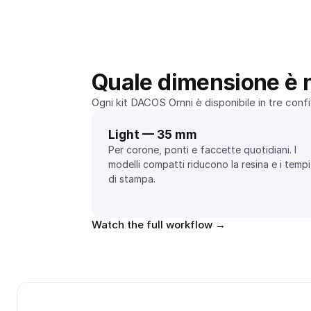
Quale dimensione è 
Ogni kit DACOS Omni è disponibile in tre config
Light — 35 mm
Per corone, ponti e faccette quotidiani. I 
modelli compatti riducono la resina e i tempi 
di stampa.
Watch the full workflow →