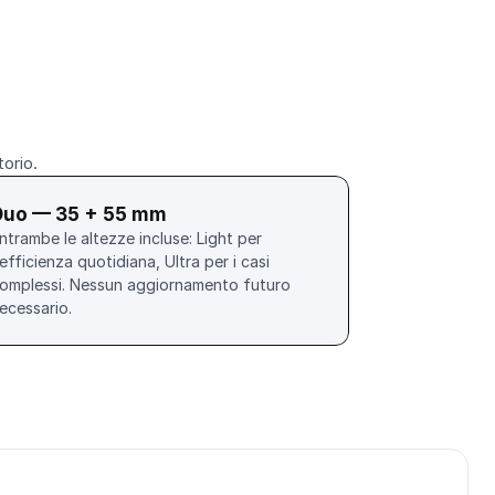
torio.
Duo — 35 + 55 mm
ntrambe le altezze incluse: Light per 
'efficienza quotidiana, Ultra per i casi 
omplessi. Nessun aggiornamento futuro 
ecessario.