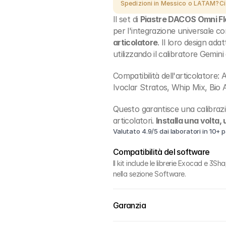
Spedizioni in Messico o LATAM?
Ci
Il set di 
Piastre DACOS Omni Fl
per l'integrazione universale c
articolatore
. Il loro design ada
utilizzando il calibratore Gemini
Compatibilità dell'articolatore
Ivoclar Stratos, Whip Mix, Bio 
Questo garantisce una calibrazio
articolatori. 
Installa una volta,
Valutato 4.9/5 dai laboratori in 10+ p
Compatibilità del software
Il kit include le librerie Exocad e 3S
nella sezione Software.
Garanzia