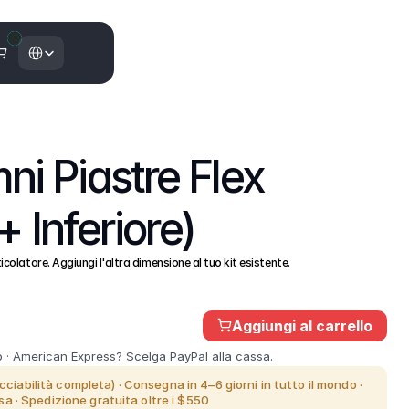
Select Language
 Piastre Flex 
+ Inferiore)
rticolatore. Aggiungi l'altra dimensione al tuo kit esistente.
Aggiungi al carrello
 · American Express? Scelga PayPal alla cassa.
cciabilità completa) · Consegna in 4–6 giorni in tutto il mondo ·
 · Spedizione gratuita oltre i $550