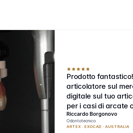
Prodotto fantastico!
articolatore sul merc
digitale sul tuo arti
per i casi di arcate
Riccardo Borgonovo 
Odontotecnico 
ARTEX · EXOCAD · AUSTRALIA