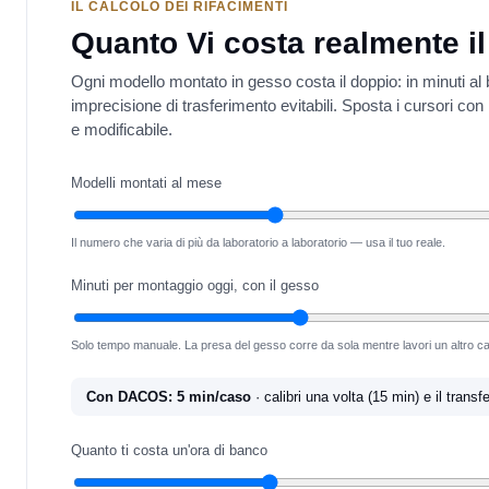
IL CALCOLO DEI RIFACIMENTI
Quanto Vi costa realmente il
Ogni modello montato in gesso costa il doppio: in minuti al b
imprecisione di trasferimento evitabili. Sposta i cursori con 
e modificabile.
Modelli montati al mese
Il numero che varia di più da laboratorio a laboratorio — usa il tuo reale.
Minuti per montaggio oggi, con il gesso
Solo tempo manuale. La presa del gesso corre da sola mentre lavori un altro 
Con DACOS: 5 min/caso
· calibri una volta (15 min) e il transf
Quanto ti costa un'ora di banco