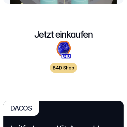
Jetzt einkaufen
B4D Shop
DACOS